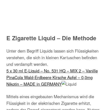
E Zigarette Liquid – Die Methode
Unter dem Begriff Liquids lassen sich Flüssigkeiten
verstehen, die sich in kleinen Kartuschen befinden
und verdampft werden.
5 x 30 ml E-Liquid – No. 531 HQ – MIX 2 – Vanille
PinaCola Wald-Erdbeere Kirsche Apfel – 0,0mg
Nikotin – MADE in GERMANY
Mittels eines eingebauten Mechanismus wird die
Flüssigkeit in der elektrischen Zigarette erhitzt,
sodass der Dampf eingeatmet werden kann. Nutzer