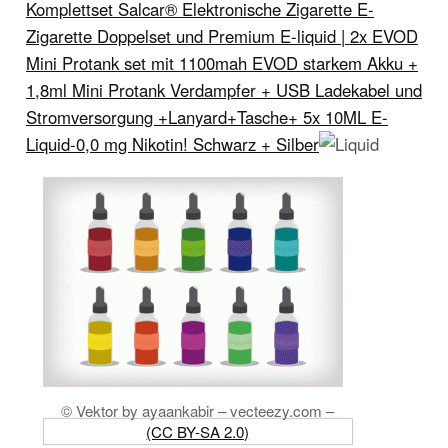
Komplettset Salcar® Elektronische Zigarette E-
Zigarette Doppelset und Premium E-liquid | 2x EVOD
Mini Protank set mit 1100mah EVOD starkem Akku +
1,8ml Mini Protank Verdampfer + USB Ladekabel und
Stromversorgung +Lanyard+Tasche+ 5x 10ML E-
Liquid-0,0 mg Nikotin! Schwarz + Silber
© Vektor by ayaankabir – vecteezy.com –
(CC BY-SA 2.0)