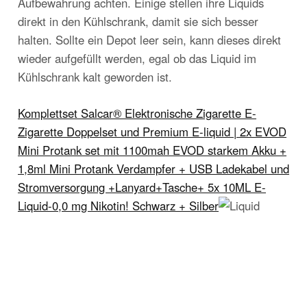
Aufbewahrung achten. Einige stellen ihre Liquids
direkt in den Kühlschrank, damit sie sich besser
halten. Sollte ein Depot leer sein, kann dieses direkt
wieder aufgefüllt werden, egal ob das Liquid im
Kühlschrank kalt geworden ist.
Komplettset Salcar® Elektronische Zigarette E-
Zigarette Doppelset und Premium E-liquid | 2x EVOD
Mini Protank set mit 1100mah EVOD starkem Akku +
1,8ml Mini Protank Verdampfer + USB Ladekabel und
Stromversorgung +Lanyard+Tasche+ 5x 10ML E-
Liquid-0,0 mg Nikotin! Schwarz + Silber