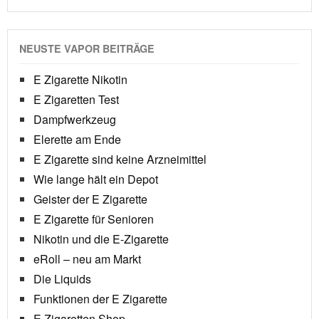
NEUSTE VAPOR BEITRÄGE
E Zigarette Nikotin
E Zigaretten Test
Dampfwerkzeug
Elerette am Ende
E Zigarette sind keine Arzneimittel
Wie lange hält ein Depot
Geister der E Zigarette
E Zigarette für Senioren
Nikotin und die E-Zigarette
eRoll – neu am Markt
Die Liquids
Funktionen der E Zigarette
E Zigaretten Shop