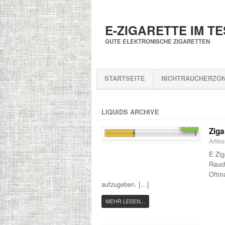
E-ZIGARETTE IM T
GUTE ELEKTRONISCHE ZIGARETTEN
STARTSEITE
NICHTRAUCHERZO
LIQUIDS ARCHIVE
1
Ziga
Artik
E Zig
Rauch
Oftma
aufzugeben. […]
MEHR LESEN...