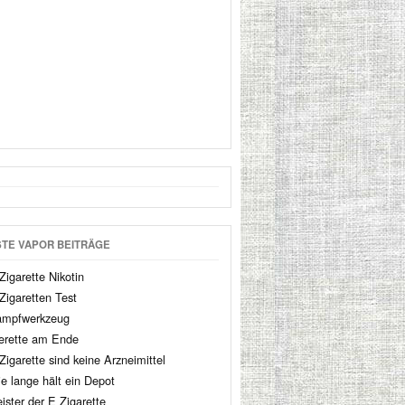
TE VAPOR BEITRÄGE
Zigarette Nikotin
Zigaretten Test
mpfwerkzeug
erette am Ende
Zigarette sind keine Arzneimittel
e lange hält ein Depot
ister der E Zigarette