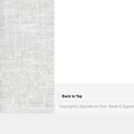
Back to Top
Copyright E-Zigarette im Test - Beste E-Zigare