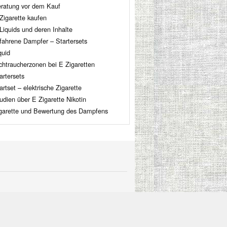
ratung vor dem Kauf
Zigarette kaufen
Liquids und deren Inhalte
fahrene Dampfer – Startersets
quid
chtraucherzonen bei E Zigaretten
artersets
artset – elektrische Zigarette
udien über E Zigarette Nikotin
garette und Bewertung des Dampfens