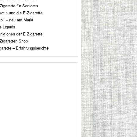
Zigarette für Senioren
kotin und die E-Zigarette
oll – neu am Markt
e Liquids
nktionen der E Zigarette
Zigaretten Shop
garette – Erfahrungsberichte